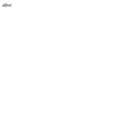
alive