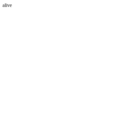
alive